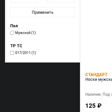
Применить
Пол
Мужской (1)
ТР ТС
017/2011 (1)
СТАНДАРТ
Носки мужски
Наличие: Под 
125 ₽