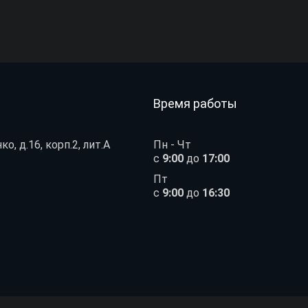
Время работы
ко, д.16, корп.2, лит.А
Пн - Чт
с
9:00
до
17:00
Пт
с
9:00
до
16:30