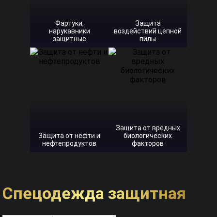
Фартуки,
Защита
нарукавники
воздействий цепной
защитные
пилы
Защита от вредных
Защита от нефти и
биологических
нефтепродуктов
факторов
Спецодежда защитная