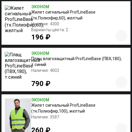
ЭКОНОМ
Жилет сигнальный ProfLineBase
(тк.Полиэфир,60), желтый
Наличие: 4300
Варианты цвета: 2
196 ₽
ЭКОНОМ
Плащ влагозащитный ProfLineBase (ПВХ,180),
т.синий
Наличие: 4002
790 ₽
ЭКОНОМ
Жилет сигнальный ProfLineBase
(тк.Полиэфир,100), желтый
Наличие: 3587
260 ₽