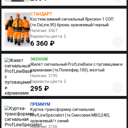
СТАНДАРТ
Костюм зимний сигнальный Ярксион-1 СОП
(тк.OxLine,90) брюки, оранжевый/черный
Наличие: 3367
Варианты цвета: 2
6 360 ₽
ЭКОНОМ
Жилет сигнальный ProfLineBase с пуговицами и
карманами (тк.Полиэфир,100), желтый
Наличие: 3195
Варианты цвета: 2
295 ₽
ПРЕМИУМ
Куртка-трансформер сигнальная
ProfLineSpecialist (тк.Смесовая МВО,240),
оранжевый/т.синий
Наличие: 3106