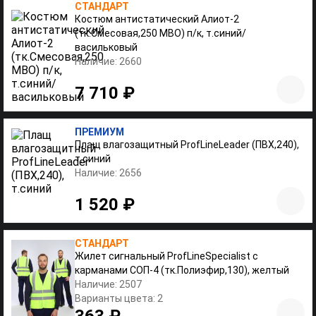
СТАНДАРТ
Костюм антистатический Алиот-2
(тк.Смесовая,250 МВО) п/к, т.синий/
васильковый
Наличие: 2660
7 710 ₽
ПРЕМИУМ
Плащ влагозащитный ProfLineLeader (ПВХ,240),
т.синий
Наличие: 2656
1 520 ₽
СТАНДАРТ
Жилет сигнальный ProfLineSpecialist с
карманами СОП-4 (тк.Полиэфир,130), желтый
Наличие: 2507
Варианты цвета: 2