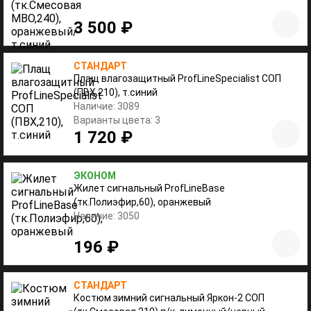
3 500 ₽
СТАНДАРТ
Плащ влагозащитный ProfLineSpecialist СОП
(ПВХ,210), т.синий
Наличие: 3089
Варианты цвета: 3
1 720 ₽
ЭКОНОМ
Жилет сигнальный ProfLineBase
(тк.Полиэфир,60), оранжевый
Наличие: 3050
196 ₽
СТАНДАРТ
Костюм зимний сигнальный Яркон-2 СОП