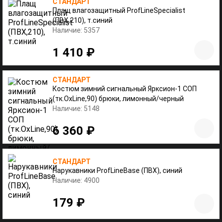
СТАНДАРТ
Плащ влагозащитный ProfLineSpecialist
(ПВХ,210), т.синий
Наличие: 5357
1 410 ₽
СТАНДАРТ
Костюм зимний сигнальный Ярксион-1 СОП
(тк.OxLine,90) брюки, лимонный/черный
Наличие: 5148
6 360 ₽
СТАНДАРТ
Нарукавники ProfLineBase (ПВХ), синий
Наличие: 4900
179 ₽