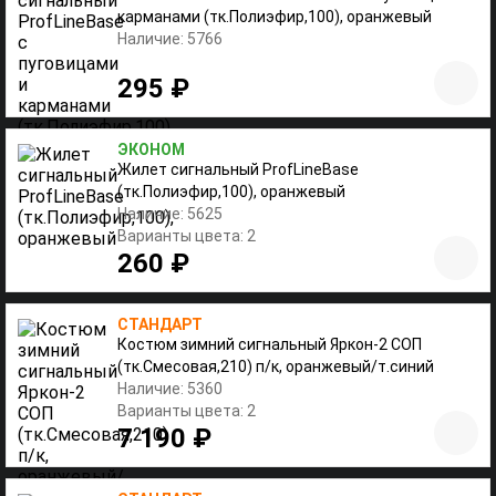
карманами (тк.Полиэфир,100), оранжевый
Наличие: 5766
295 ₽
ЭКОНОМ
Жилет сигнальный ProfLineBase
(тк.Полиэфир,100), оранжевый
Наличие: 5625
Варианты цвета: 2
260 ₽
СТАНДАРТ
Костюм зимний сигнальный Яркон-2 СОП
(тк.Смесовая,210) п/к, оранжевый/т.синий
Наличие: 5360
Варианты цвета: 2
7 190 ₽