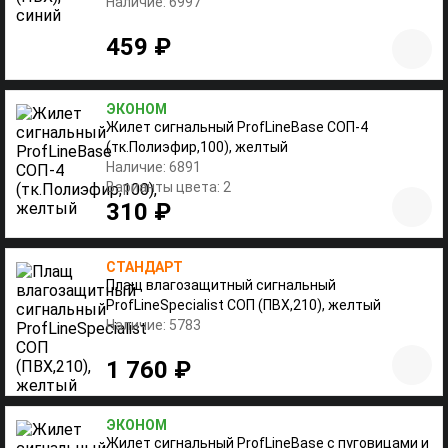
Наличие: 6997
459 ₽
ЭКОНОМ
Жилет сигнальный ProfLineBase СОП-4
(тк.Полиэфир,100), желтый
Наличие: 6891
Варианты цвета: 2
310 ₽
СТАНДАРТ
Плащ влагозащитный сигнальный
ProfLineSpecialist СОП (ПВХ,210), желтый
Наличие: 5783
1 760 ₽
ЭКОНОМ
Жилет сигнальный ProfLineBase с пуговицами и