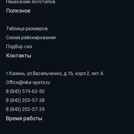
Нанесение логотипов
Полезное
Таблица размеров
Схема районирования
Подбор сиз
Контакты
г.Казань, ул.Васильченко, д.16, корп.2, лит.А
Office@nika-spets.ru
8 (843) 519-63-50
8 (843) 203-57-38
8 (843) 203-57-39
Время работы