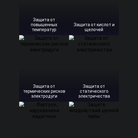
Защита от
повышенных
Защита от кислот и
температур
щелочей
Защита от
Защита от
термических рисков
статического
электродуги
электричества