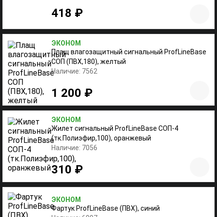
418 ₽
ЭКОНОМ
Плащ влагозащитный сигнальный ProfLineBase
СОП (ПВХ,180), желтый
Наличие: 7562
1 200 ₽
ЭКОНОМ
Жилет сигнальный ProfLineBase СОП-4
(тк.Полиэфир,100), оранжевый
Наличие: 7056
310 ₽
ЭКОНОМ
Фартук ProfLineBase (ПВХ), синий