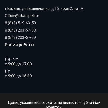
г.Казань, ул.Васильченко, д.16, корп.2, лит.А
Office@nika-spets.ru
8 (843) 519-63-50
8 (843) 203-57-38
8 (843) 203-57-39
Время работы
Пн - Чт
с
9:00
до
17:00
Пт
с
9:00
до
16:30
Цены, указанные на сайте, не являются публичной
офертой.