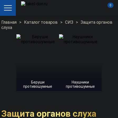
0
Главная
>
Каталог товаров
>
СИЗ
>
Защита органов
слуха
Беруши
Наушники
противошумные
противошумные
Защита органов слуха