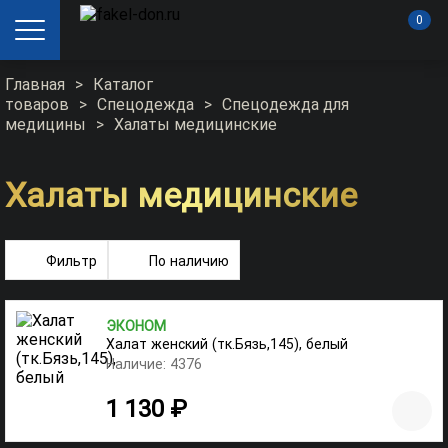
0
Главная
>
Каталог
товаров
>
Спецодежда
>
Спецодежда для
медицины
>
Халаты медицинские
Халаты медицинские
Фильтр
По наличию
ЭКОНОМ
Халат женский (тк.Бязь,145), белый
Наличие: 4376
1 130 ₽