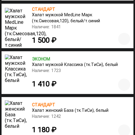
СТАНДАРТ
Халат мужской MedLine Марк
(тк.Смесовая,120), белый/т.синий
Наличие: 1841
1 500 ₽
ЭКОНОМ
Халат мужской Классика (тк.ТиСи), белый
Наличие: 1723
1 410 ₽
СТАНДАРТ
Халат женский База (тк.ТиСи), белый
Наличие: 1242
1 180 ₽