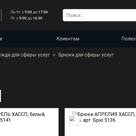
Пн-Чт: с
9:00
до
17:00
Пт: с
9:00
до
16:30
и
Клиентам
Полез
жда для сферы услуг
>
Брюки для сферы услуг