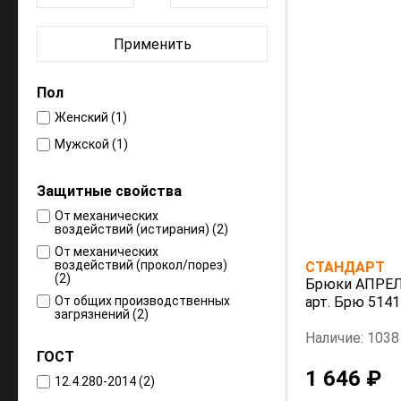
Применить
Пол
Женский (1)
Мужской (1)
Защитные свойства
От механических
воздействий (истирания) (2)
От механических
воздействий (прокол/порез)
СТАНДАРТ
(2)
Брюки АПРЕЛЬ
От общих производственных
арт. Брю 5141
загрязнений (2)
Наличие: 1038
ГОСТ
1 646 ₽
12.4.280-2014 (2)