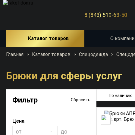
8 (843) 519-63-50
Каталог товаров
О компани
Главная
>
Каталог товаров
>
Спецодежда
>
Спецоде
Брюки для сферы услуг
По наличию
Фильтр
Сбросить
Цена
-