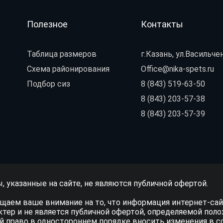
Полезное
Контакты
Таблица размеров
г.Казань, ул.Васильчен
Схема районирования
Office@nika-spets.ru
Подбор сиз
8 (843) 519-63-50
8 (843) 203-57-38
8 (843) 203-57-39
, указанные на сайте, не являются публичной офертой.
щаем ваше внимание на то, что информация интернет-са
ктер и не является публичной офертой, определяемой поло
й право в одностороннем порядке вносить изменения в с