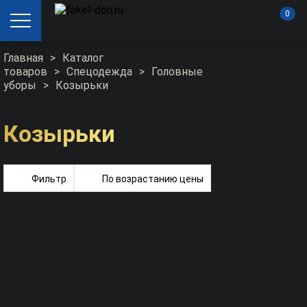
0
Главная
>
Каталог
товаров
>
Спецодежда
>
Головные
уборы
>
Козырьки
Козырьки
Фильтр
По возрастанию цены