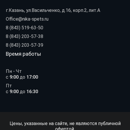
г.Казань, ул.Васильченко, д.16, корп.2, лит.А
Office@nika-spets.ru
8 (843) 519-63-50
8 (843) 203-57-38
8 (843) 203-57-39
Время работы
Пн - Чт
с
9:00
до
17:00
Пт
с
9:00
до
16:30
Цены, указанные на сайте, не являются публичной
офертой.